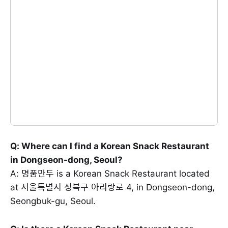
Q: Where can I find a Korean Snack Restaurant
in Dongseon-dong, Seoul?
A: 명품만두 is a Korean Snack Restaurant located
at 서울특별시 성북구 아리랑로 4, in Dongseon-dong,
Seongbuk-gu, Seoul.