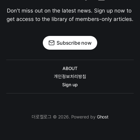
Don't miss out on the latest news. Sign up now to 
get access to the library of members-only articles.
Subscribe now
ABOUT
개인정보처리방침
Sign up
더로컬로그 © 2026. Powered by
Ghost