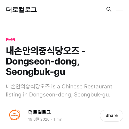
더로컬로그
동선동
내손안의중식당오즈 -
Dongseon-dong,
Seongbuk-gu
내손안의중식당오즈 is a Chinese Restaurant
listing in Dongseon-dong, Seongbuk-gu.
더로컬로그
Share
19 6월 2026
1 min