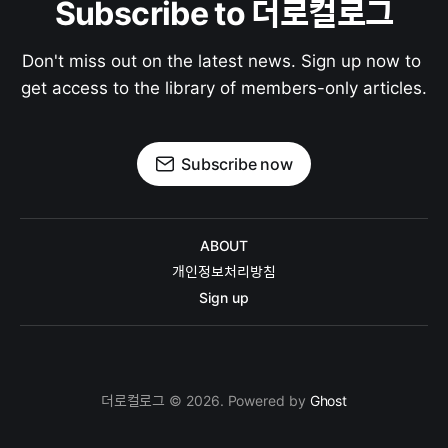
Subscribe to 더로컬로그
Don't miss out on the latest news. Sign up now to 
get access to the library of members-only articles.
Subscribe now
ABOUT
개인정보처리방침
Sign up
더로컬로그 © 2026. Powered by
Ghost