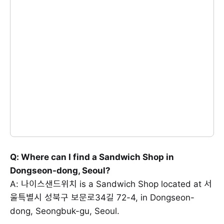
Q: Where can I find a Sandwich Shop in
Dongseon-dong, Seoul?
A: 나이스샌드위치 is a Sandwich Shop located at 서
울특별시 성북구 보문로34길 72-4, in Dongseon-
dong, Seongbuk-gu, Seoul.