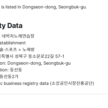
isted in Dongseon-dong, Seongbuk-gu.
ty Data
me: 네박자노래연습장
establishment
 예술·스포츠 > 노래방
 서울특별시 성북구 동소문로22길 57-1
tion: Dongseon-dong, Seongbuk-gu
ation: 동선동
g: 동선동2가
blic business registry data (소상공인시장진흥공단)