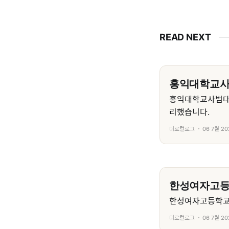
READ NEXT
홍익대학교
홍익대학교사범대
리했습니다.
더로컬로그
06 7월 20
한성여자고
한성여자고등학교의
더로컬로그
06 7월 20