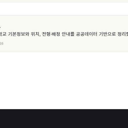
교
교 기본정보와 위치, 전형·배정 안내를 공공데이터 기반으로 정리
26