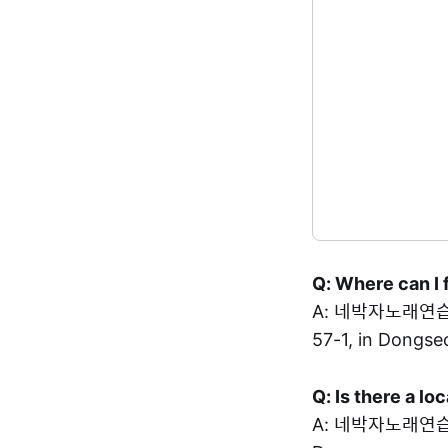
Q: Where can I 
A: 네박자노래연습장 
57-1, in Dongse
Q: Is there a l
A: 네박자노래연습장