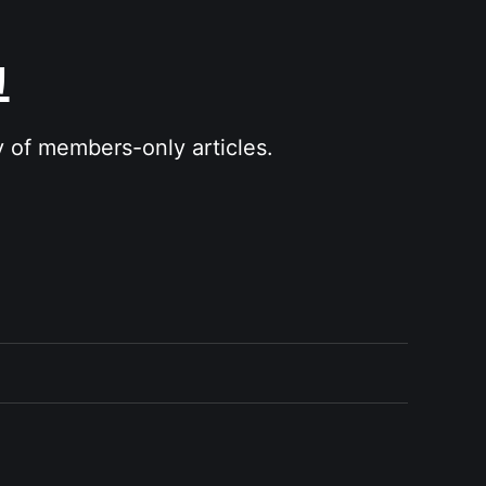
그
y of members-only articles.