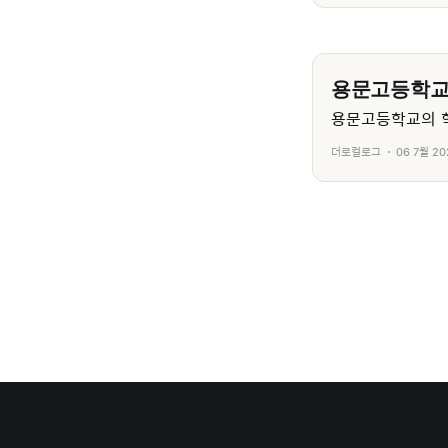
용문고등학
용문고등학교의 학
더로컬로그
06 7월 20