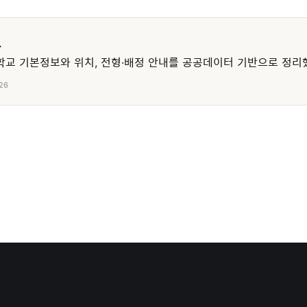
교
교 기본정보와 위치, 전형·배정 안내를 공공데이터 기반으로 정리
26