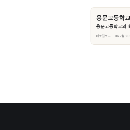
용문고등학
용문고등학교의 학
더로컬로그
06 7월 20