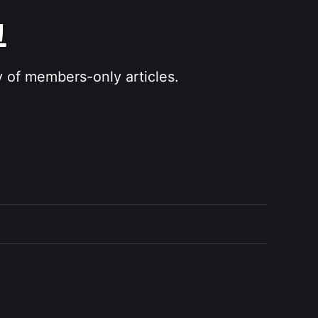
그
y of members-only articles.