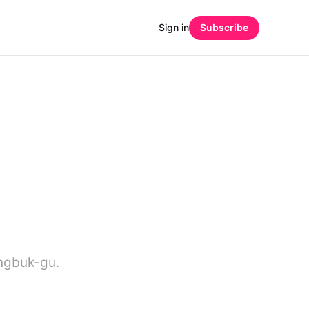
Sign in
Subscribe
ngbuk-gu.