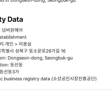
d in Dongseon-dong, Seongbuk-gu.
ty Data
me: 넘버원헤어
establishment
 수리·개인 > 미용실
 서울특별시 성북구 동소문로26가길 16
tion: Dongseon-dong, Seongbuk-gu
ation: 동선동
g: 동선동3가
blic business registry data (소상공인시장진흥공단)