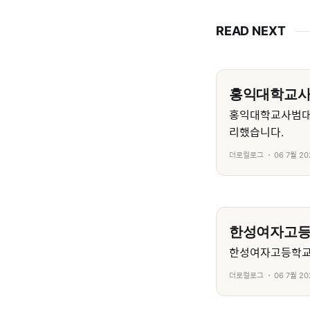
READ NEXT
홍익대학교
홍익대학교사범대
리했습니다.
더로컬로그
06 7월 20
한성여자고
한성여자고등학교의
더로컬로그
06 7월 20