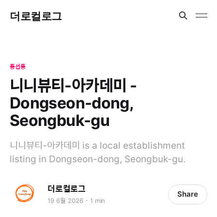
더로컬로그
동선동
니니뷰티-아카데미 -
Dongseon-dong,
Seongbuk-gu
니니뷰티-아카데미 is a local establishment
listing in Dongseon-dong, Seongbuk-gu.
더로컬로그
Share
19 6월 2026
1 min