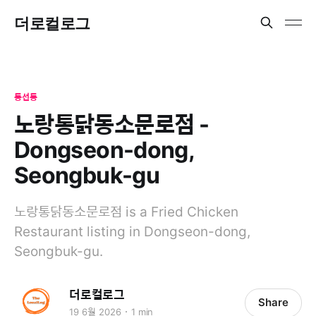
더로컬로그
동선동
노랑통닭동소문로점 -
Dongseon-dong,
Seongbuk-gu
노랑통닭동소문로점 is a Fried Chicken
Restaurant listing in Dongseon-dong,
Seongbuk-gu.
더로컬로그
Share
19 6월 2026
1 min