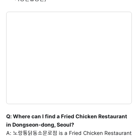
Q: Where can I find a Fried Chicken Restaurant
in Dongseon-dong, Seoul?
A: 노랑통닭동소문로점 is a Fried Chicken Restaurant