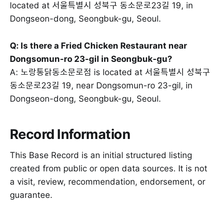
located at 서울특별시 성북구 동소문로23길 19, in
Dongseon-dong, Seongbuk-gu, Seoul.
Q: Is there a Fried Chicken Restaurant near
Dongsomun-ro 23-gil in Seongbuk-gu?
A: 노랑통닭동소문로점 is located at 서울특별시 성북구
동소문로23길 19, near Dongsomun-ro 23-gil, in
Dongseon-dong, Seongbuk-gu, Seoul.
Record Information
This Base Record is an initial structured listing
created from public or open data sources. It is not
a visit, review, recommendation, endorsement, or
guarantee.