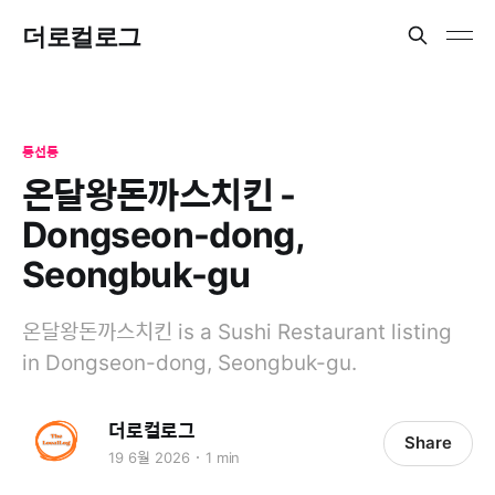
더로컬로그
동선동
온달왕돈까스치킨 -
Dongseon-dong,
Seongbuk-gu
온달왕돈까스치킨 is a Sushi Restaurant listing
in Dongseon-dong, Seongbuk-gu.
더로컬로그
Share
19 6월 2026
1 min