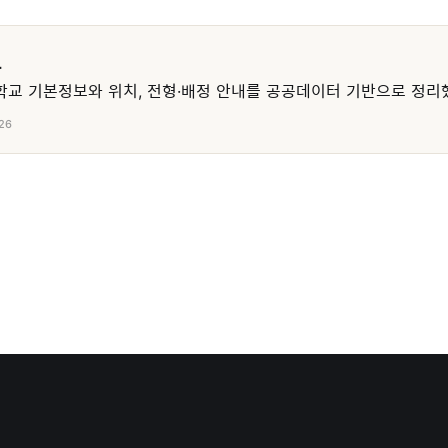
교
교 기본정보와 위치, 전형·배정 안내를 공공데이터 기반으로 정리
26