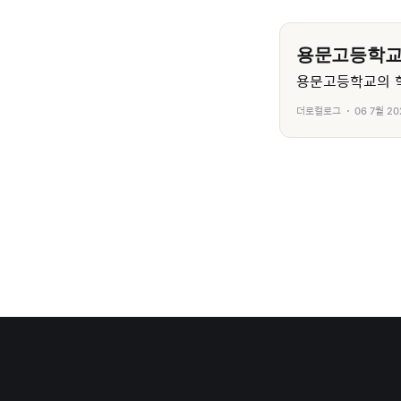
용문고등학
용문고등학교의 학
더로컬로그
06 7월 20