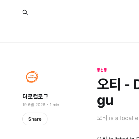
동선동
오티 - 
gu
더로컬로그
19 6월 2026
1 min
오티 is a local 
Share