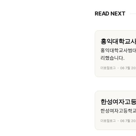
READ NEXT
홍익대학교
홍익대학교사범대
리했습니다.
더로컬로그
06 7월 20
한성여자고
한성여자고등학교의
더로컬로그
06 7월 20