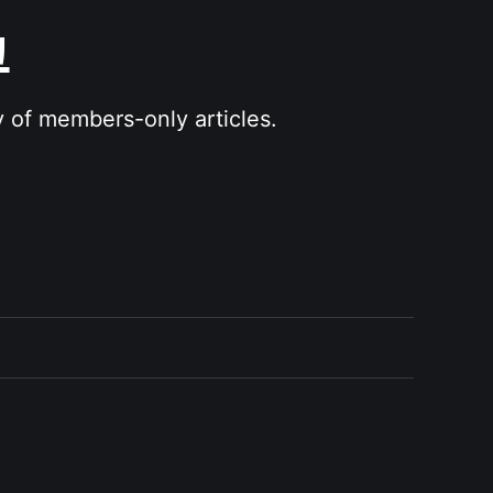
그
y of members-only articles.