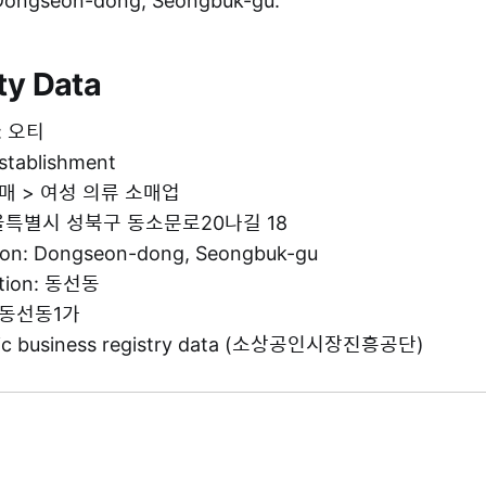
n Dongseon-dong, Seongbuk-gu.
ty Data
e: 오티
establishment
 소매 > 여성 의류 소매업
 서울특별시 성북구 동소문로20나길 18
tion: Dongseon-dong, Seongbuk-gu
ation: 동선동
: 동선동1가
blic business registry data (소상공인시장진흥공단)