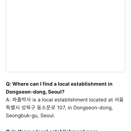
Q: Where can I find a local establishment in
Dongseon-dong, Seoul?
A: 파출박사 is a local establishment located at 서울
특별시 성북구 동소문로 107, in Dongseon-dong,
Seongbuk-gu, Seoul.