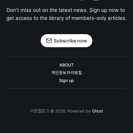
Don't miss out on the latest news. Sign up now to 
get access to the library of members-only articles.
Subscribe now
ABOUT
개인정보처리방침
Sign up
더로컬로그 © 2026. Powered by
Ghost