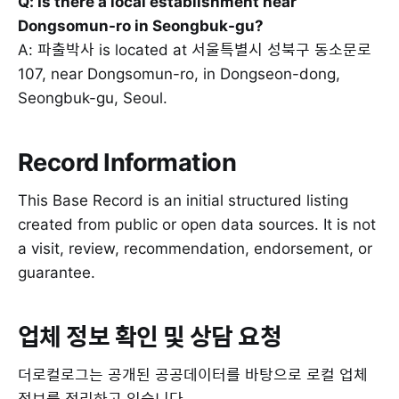
Q: Is there a local establishment near
Dongsomun-ro in Seongbuk-gu?
A: 파출박사 is located at 서울특별시 성북구 동소문로
107, near Dongsomun-ro, in Dongseon-dong,
Seongbuk-gu, Seoul.
Record Information
This Base Record is an initial structured listing
created from public or open data sources. It is not
a visit, review, recommendation, endorsement, or
guarantee.
업체 정보 확인 및 상담 요청
더로컬로그는 공개된 공공데이터를 바탕으로 로컬 업체
정보를 정리하고 있습니다.