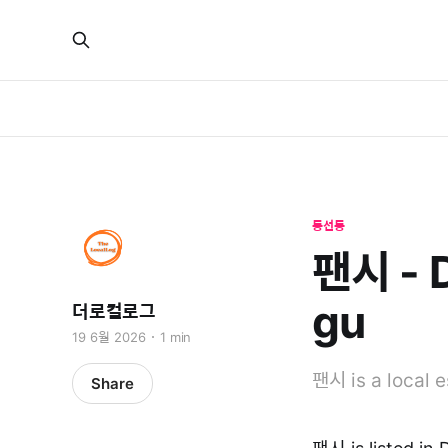
동선동
팬시 - 
gu
더로컬로그
19 6월 2026
1 min
팬시 is a local 
Share