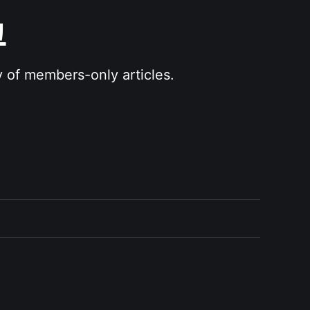
그
y of members-only articles.