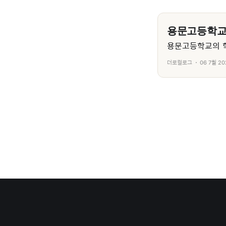
용문고등학
용문고등학교의 학
더로컬로그
06 7월 20