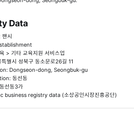
n Dongseon-dong, Seongbuk-gu.
ty Data
e: 팬시
establishment
: 교육 > 기타 교육지원 서비스업
 서울특별시 성북구 동소문로26길 11
tion: Dongseon-dong, Seongbuk-gu
ation: 동선동
g: 동선동3가
blic business registry data (소상공인시장진흥공단)