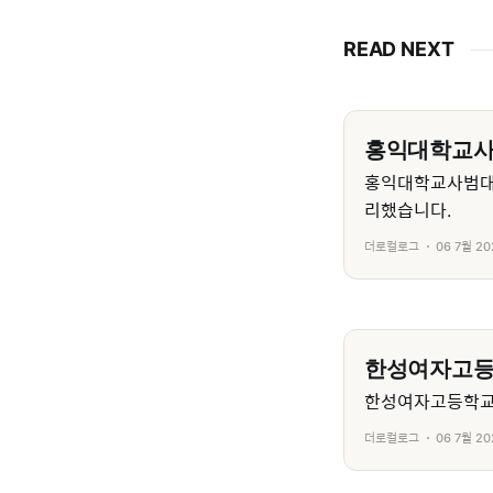
READ NEXT
홍익대학교
홍익대학교사범대
리했습니다.
더로컬로그
06 7월 20
한성여자고
한성여자고등학교의
더로컬로그
06 7월 20