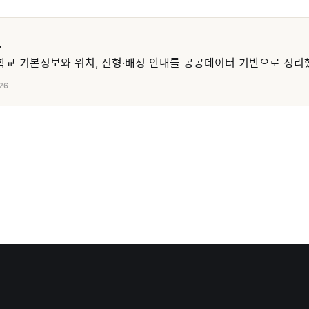
교
교 기본정보와 위치, 전형·배정 안내를 공공데이터 기반으로 정리
26