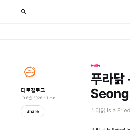
동선동
푸라닭 -
Seong
더로컬로그
19 6월 2026
1 min
푸라닭 is a Fried
Share