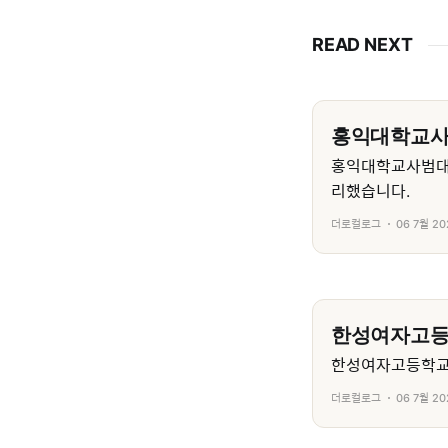
READ NEXT
홍익대학교
홍익대학교사범대
리했습니다.
더로컬로그
06 7월 20
한성여자고
한성여자고등학교의
더로컬로그
06 7월 20