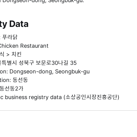
in Dongseon-dong, Seongbuk-gu.
ty Data
e: 푸라닭
Chicken Restaurant
음식 > 치킨
 서울특별시 성북구 보문로30나길 35
tion: Dongseon-dong, Seongbuk-gu
ation: 동선동
g: 동선동2가
blic business registry data (소상공인시장진흥공단)