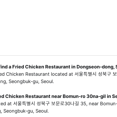
find a Fried Chicken Restaurant in Dongseon-dong,
ried Chicken Restaurant located at 서울특별시 성북구
ng, Seongbuk-gu, Seoul.
ried Chicken Restaurant near Bomun-ro 30na-gil in
ated at 서울특별시 성북구 보문로30나길 35, near Bomun-ro 
 Seongbuk-gu, Seoul.