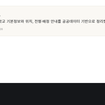
교
교 기본정보와 위치, 전형·배정 안내를 공공데이터 기반으로 정리
26