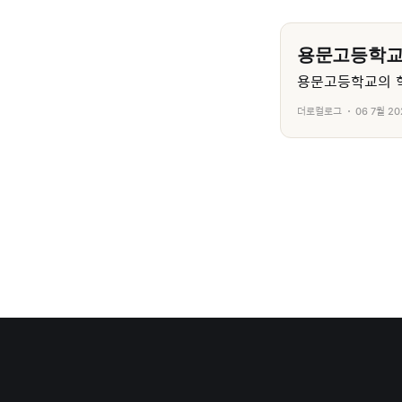
용문고등학
용문고등학교의 학
더로컬로그
06 7월 20