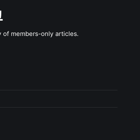
그
y of members-only articles.