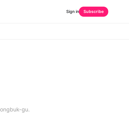
Sign in
Subscribe
eongbuk-gu.