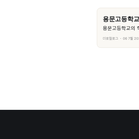
용문고등학
용문고등학교의 학
더로컬로그
06 7월 20