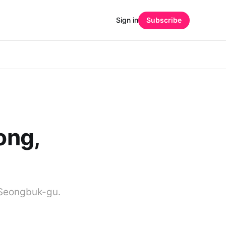
Sign in
Subscribe
ng,
 Seongbuk-gu.