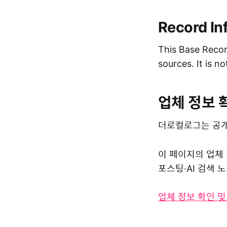
Record In
This Base Record
sources. It is n
업체 정보 
더로컬로그는 공개
이 페이지의 업체
포스팅·AI 검색
업체 정보 확인 