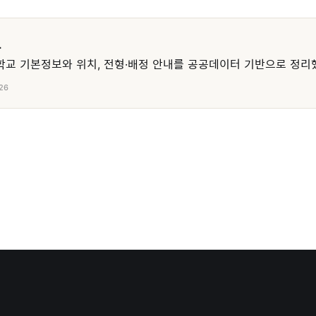
교
교 기본정보와 위치, 전형·배정 안내를 공공데이터 기반으로 정리
26