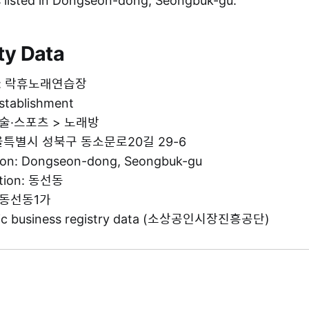
sted in Dongseon-dong, Seongbuk-gu.
ty Data
me: 락휴노래연습장
establishment
 예술·스포츠 > 노래방
 서울특별시 성북구 동소문로20길 29-6
tion: Dongseon-dong, Seongbuk-gu
ation: 동선동
: 동선동1가
blic business registry data (소상공인시장진흥공단)