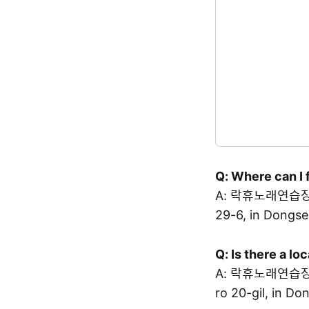
Q: Where can I 
A: 락휴노래연습장 i
29-6, in Dongs
Q: Is there a l
A: 락휴노래연습장 i
ro 20-gil, in D