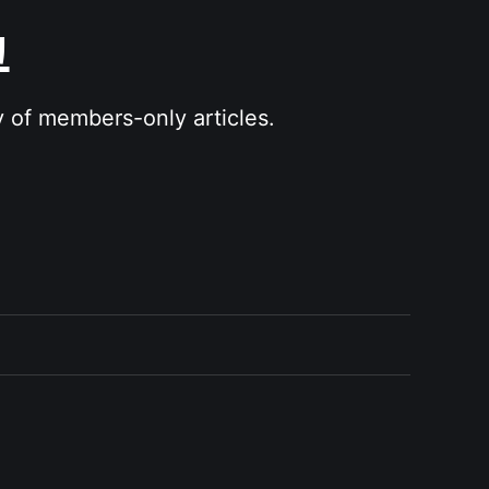
그
y of members-only articles.