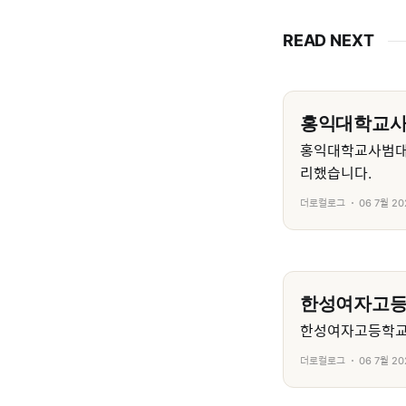
READ NEXT
홍익대학교
홍익대학교사범대
리했습니다.
더로컬로그
06 7월 20
한성여자고
한성여자고등학교의
더로컬로그
06 7월 20