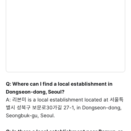
Q: Where can I find a local establishment in
Dongseon-dong, Seoul?
A: 리본미 is a local establishment located at 서울특
별시 성북구 보문로30가길 27-1, in Dongseon-dong,
Seongbuk-gu, Seoul.