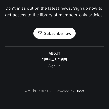
Don't miss out on the latest news. Sign up now to 
get access to the library of members-only articles.
Subscribe now
ABOUT
개인정보처리방침
Sign up
더로컬로그 © 2026. Powered by
Ghost