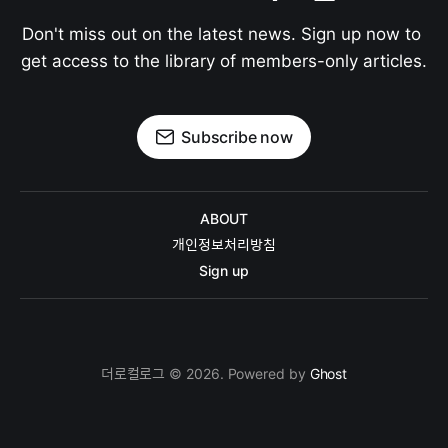
Don't miss out on the latest news. Sign up now to 
get access to the library of members-only articles.
Subscribe now
ABOUT
개인정보처리방침
Sign up
더로컬로그 © 2026. Powered by
Ghost