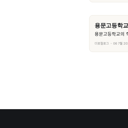
용문고등학
용문고등학교의 학
더로컬로그
06 7월 20