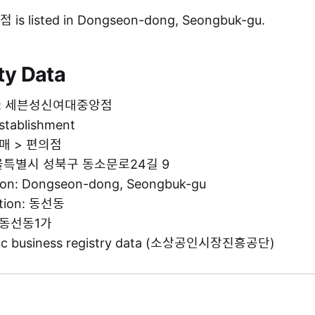
listed in Dongseon-dong, Seongbuk-gu.
ty Data
ame: 세븐성신여대중앙점
establishment
 소매 > 편의점
 서울특별시 성북구 동소문로24길 9
tion: Dongseon-dong, Seongbuk-gu
ation: 동선동
: 동선동1가
blic business registry data (소상공인시장진흥공단)