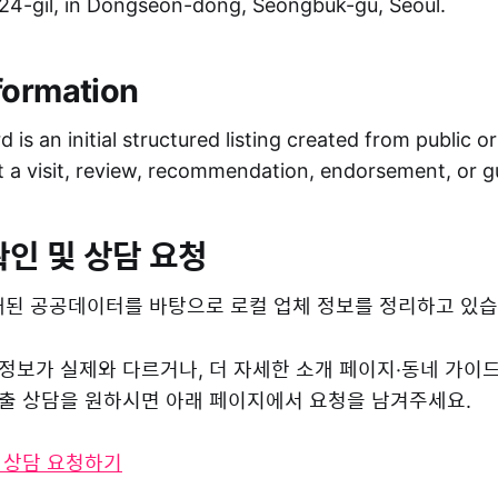
4-gil, in Dongseon-dong, Seongbuk-gu, Seoul.
formation
 is an initial structured listing created from public o
ot a visit, review, recommendation, endorsement, or 
확인 및 상담 요청
된 공공데이터를 바탕으로 로컬 업체 정보를 정리하고 있습
 정보가 실제와 다르거나, 더 자세한 소개 페이지·동네 가이
 노출 상담을 원하시면 아래 페이지에서 요청을 남겨주세요.
및 상담 요청하기