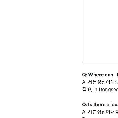
Q: Where can I 
A: 세븐성신여대중앙점
길 9, in Dongse
Q: Is there a l
A: 세븐성신여대중앙