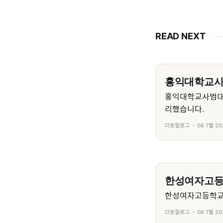
READ NEXT
홍익대학교
홍익대학교사범대
리했습니다.
더로컬로그
06 7월 20
한성여자고
한성여자고등학교의
더로컬로그
06 7월 20