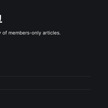
그
y of members-only articles.