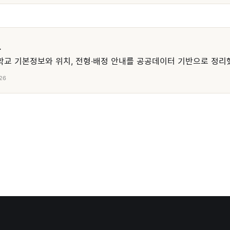
교
교 기본정보와 위치, 전형·배정 안내를 공공데이터 기반으로 정리
26