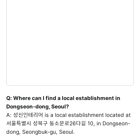
Q: Where can I find a local establishment in
Dongseon-dong, Seoul?
A: 성신인테리어 is a local establishment located at
서울특별시 성북구 동소문로26다길 10, in Dongseon-
dong, Seongbuk-gu, Seoul.