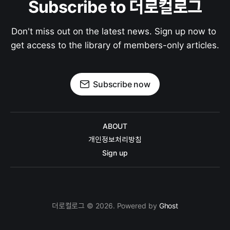
Subscribe to 더로컬로그
Don't miss out on the latest news. Sign up now to 
get access to the library of members-only articles.
Subscribe now
ABOUT
개인정보처리방침
Sign up
더로컬로그 © 2026. Powered by
Ghost