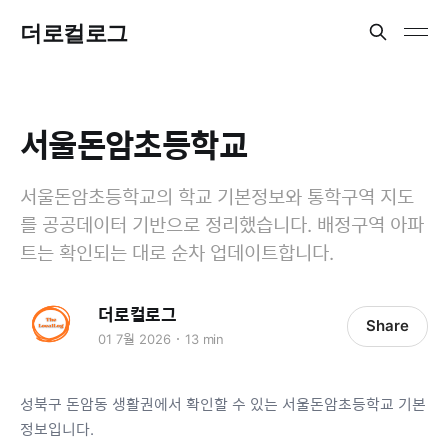
더로컬로그
서울돈암초등학교
서울돈암초등학교의 학교 기본정보와 통학구역 지도
를 공공데이터 기반으로 정리했습니다. 배정구역 아파
트는 확인되는 대로 순차 업데이트합니다.
더로컬로그
Share
01 7월 2026
13 min
성북구 돈암동 생활권에서 확인할 수 있는 서울돈암초등학교 기본
정보입니다.