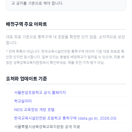
교 공지를 기준으로 해야 합니다.
배정구역 주요 아파트
대표 좌표 기준으로 통학구역 내 포함을 확정한 단지 없음. 순차적으로 보강
합니다.
* 전체 목록이 아닙니다. 한국교육시설안전원 통학구역 데이터 기준 대표 좌표로 확
인한 단지만 표시합니다. 일부 단지는 동별로 배정학교가 달라질 수 있으며, 최종 배
정은 성북강북교육지원청에서 확인하세요. 매물 추천·가격 평가 아님.
출처와 업데이트 기준
서울돈암초등학교 공식 홈페이지
학교알리미
NEIS 교육정보 개방 포털
한국교육시설안전원 초등학교 통학구역 (data.go.kr, 2026.03)
서울특별시성북강북교육지원청 공개 자료