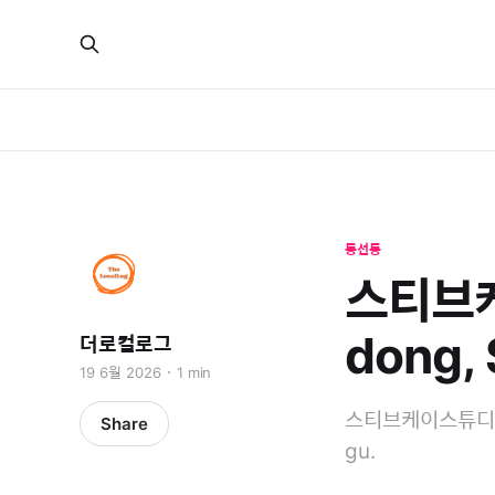
동선동
스티브케
dong,
더로컬로그
19 6월 2026
1 min
스티브케이스튜디오 is 
Share
gu.