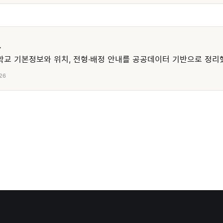
교
교 기본정보와 위치, 전형·배정 안내를 공공데이터 기반으로 정리
26