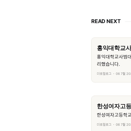
READ NEXT
홍익대학교
홍익대학교사범대
리했습니다.
더로컬로그
06 7월 20
한성여자고
한성여자고등학교의
더로컬로그
06 7월 20