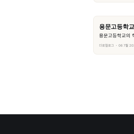
용문고등학
용문고등학교의 학
더로컬로그
06 7월 20