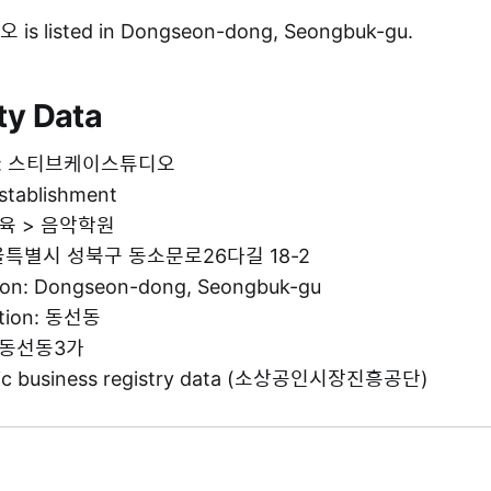
listed in Dongseon-dong, Seongbuk-gu.
ty Data
ame: 스티브케이스튜디오
establishment
 교육 > 음악학원
 서울특별시 성북구 동소문로26다길 18-2
tion: Dongseon-dong, Seongbuk-gu
ation: 동선동
g: 동선동3가
blic business registry data (소상공인시장진흥공단)