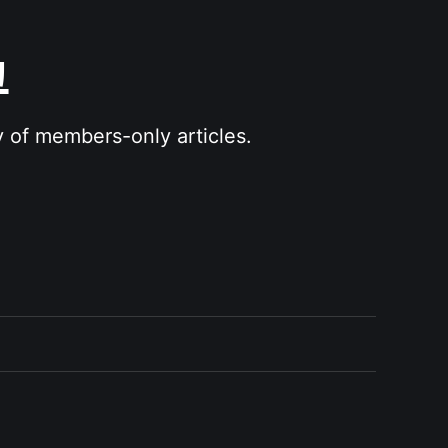
그
y of members-only articles.