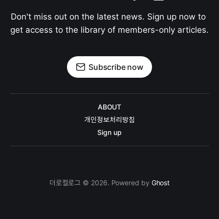
Don't miss out on the latest news. Sign up now to 
get access to the library of members-only articles.
Subscribe now
ABOUT
개인정보처리방침
Sign up
더로컬로그 © 2026. Powered by
Ghost