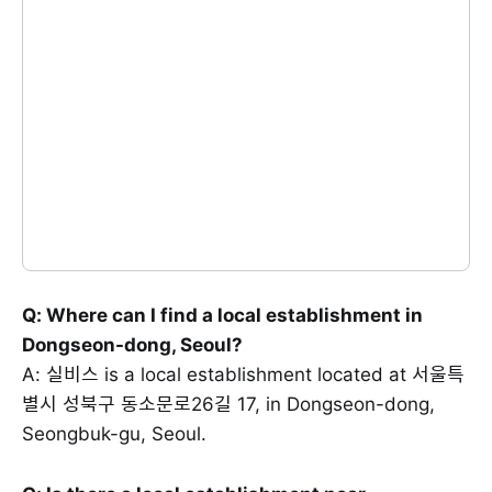
Q: Where can I find a local establishment in
Dongseon-dong, Seoul?
A: 실비스 is a local establishment located at 서울특
별시 성북구 동소문로26길 17, in Dongseon-dong,
Seongbuk-gu, Seoul.