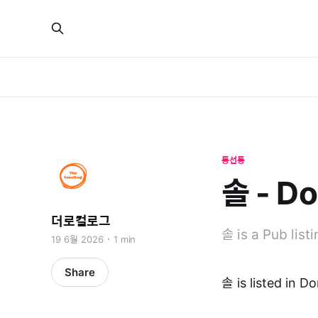
동선동
솔 - D
더로컬로그
솔 is a Pub lis
19 6월 2026
1 min
Share
솔 is listed in 