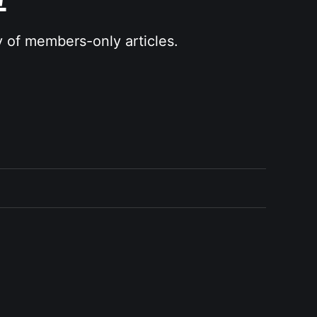
그
y of members-only articles.