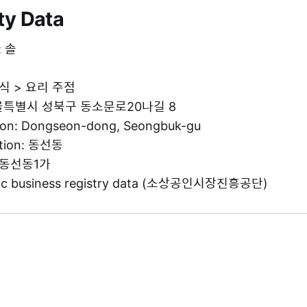
ty Data
: 솔
 음식 > 요리 주점
 서울특별시 성북구 동소문로20나길 8
tion: Dongseon-dong, Seongbuk-gu
ation: 동선동
: 동선동1가
blic business registry data (소상공인시장진흥공단)