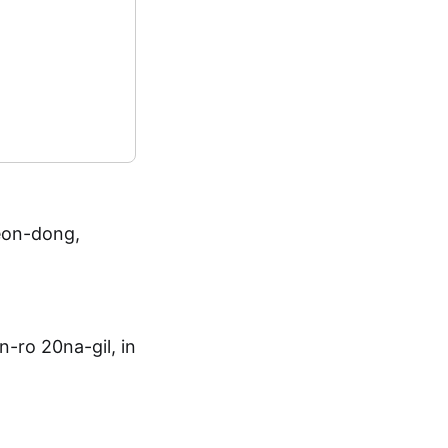
on-dong,
o 20na-gil, in