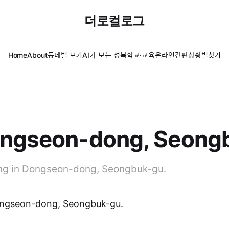
더로컬로그
Home
About
동네별 보기
AI가 보는 성북
학교·교육
온라인간판
상황별찾기
ongseon-dong, Seong
ting in Dongseon-dong, Seongbuk-gu.
Dongseon-dong, Seongbuk-gu.