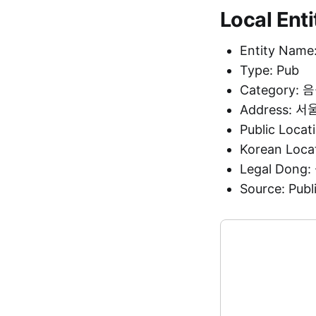
Local Enti
Entity Name
Type: Pub
Category:
Address:
Public Loca
Korean Loc
Legal Dong
Source: Pu