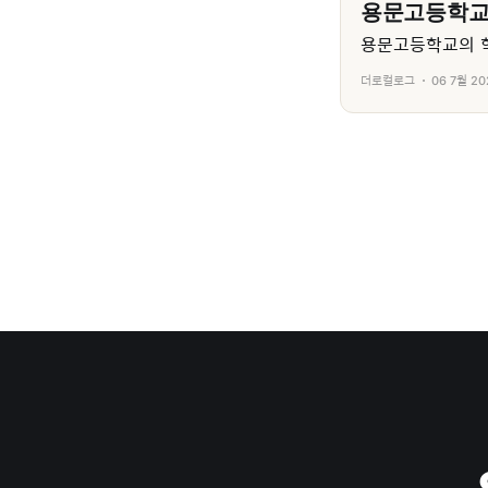
용문고등학
용문고등학교의 학
더로컬로그
06 7월 20