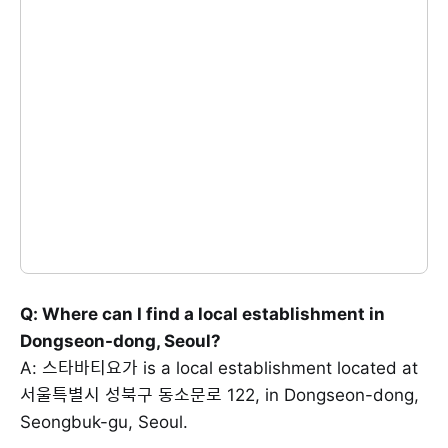
Q: Where can I find a local establishment in
Dongseon-dong, Seoul?
A: 스타바티요가 is a local establishment located at
서울특별시 성북구 동소문로 122, in Dongseon-dong,
Seongbuk-gu, Seoul.