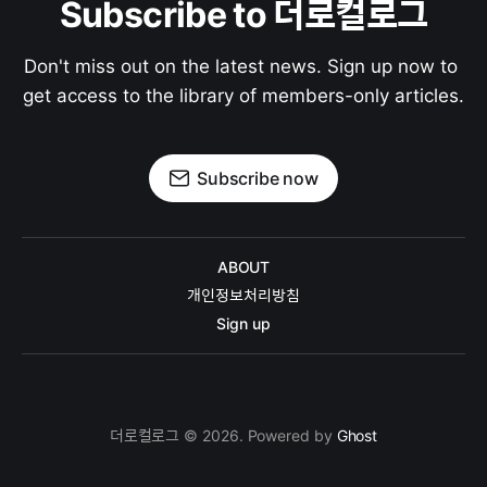
Subscribe to 더로컬로그
Don't miss out on the latest news. Sign up now to 
get access to the library of members-only articles.
Subscribe now
ABOUT
개인정보처리방침
Sign up
더로컬로그 © 2026. Powered by
Ghost