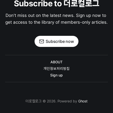
Subscribe to 더로컬로그
Don't miss out on the latest news. Sign up now to 
get access to the library of members-only articles.
Subscribe now
ABOUT
개인정보처리방침
Sign up
더로컬로그 © 2026. Powered by
Ghost