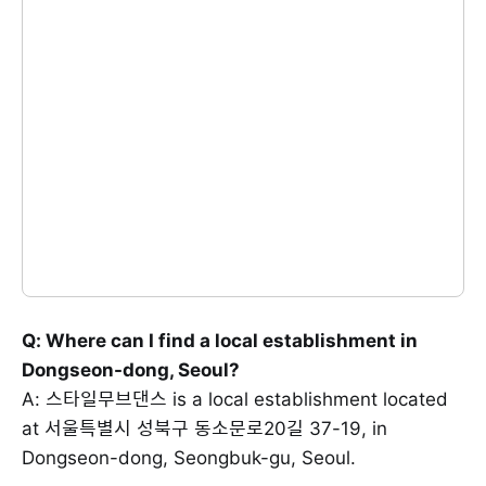
Q: Where can I find a local establishment in
Dongseon-dong, Seoul?
A: 스타일무브댄스 is a local establishment located
at 서울특별시 성북구 동소문로20길 37-19, in
Dongseon-dong, Seongbuk-gu, Seoul.