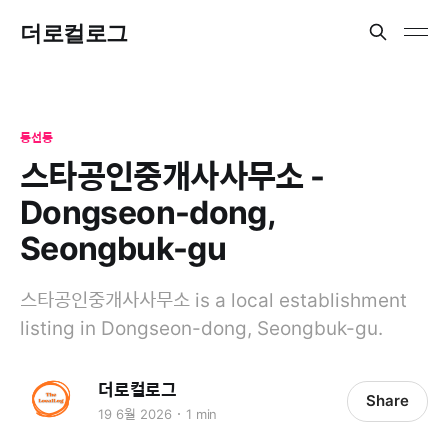
더로컬로그
동선동
스타공인중개사사무소 -
Dongseon-dong,
Seongbuk-gu
스타공인중개사사무소 is a local establishment
listing in Dongseon-dong, Seongbuk-gu.
더로컬로그
Share
19 6월 2026
1 min