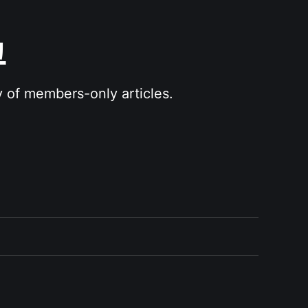
그
y of members-only articles.