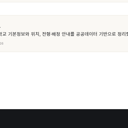
교
교 기본정보와 위치, 전형·배정 안내를 공공데이터 기반으로 정리
26