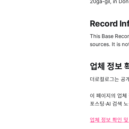
20ga-gil, in Do
Record In
This Base Record
sources. It is n
업체 정보 
더로컬로그는 공개
이 페이지의 업체
포스팅·AI 검색
업체 정보 확인 