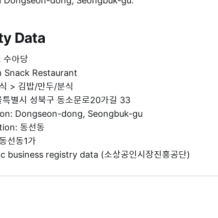
in Dongseon-dong, Seongbuk-gu.
ty Data
e: 수아당
n Snack Restaurant
 음식 > 김밥/만두/분식
 서울특별시 성북구 동소문로20가길 33
tion: Dongseon-dong, Seongbuk-gu
ation: 동선동
: 동선동1가
blic business registry data (소상공인시장진흥공단)