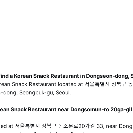
 find a Korean Snack Restaurant in Dongseon-dong, 
Korean Snack Restaurant located at 서울특별시 성
n-dong, Seongbuk-gu, Seoul.
Korean Snack Restaurant near Dongsomun-ro 20ga-gil
cated at 서울특별시 성북구 동소문로20가길 33, near Dong