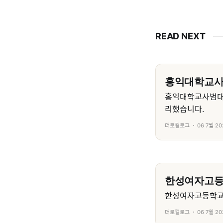
READ NEXT
홍익대학교
홍익대학교사범대
리했습니다.
더로컬로그
06 7월 20
한성여자고
한성여자고등학교의
더로컬로그
06 7월 20