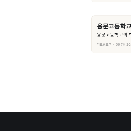
용문고등학
용문고등학교의 학
더로컬로그
06 7월 20