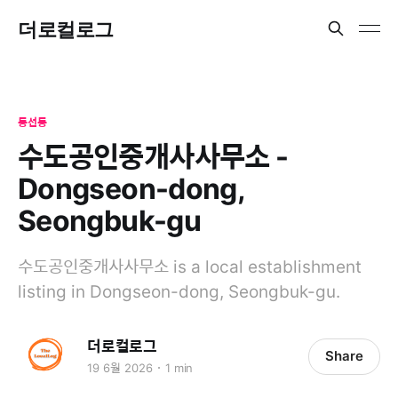
더로컬로그
동선동
수도공인중개사사무소 -
Dongseon-dong,
Seongbuk-gu
수도공인중개사사무소 is a local establishment
listing in Dongseon-dong, Seongbuk-gu.
더로컬로그
Share
19 6월 2026
1 min