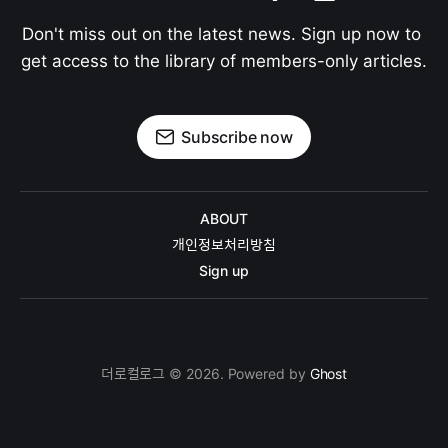
Don't miss out on the latest news. Sign up now to 
get access to the library of members-only articles.
Subscribe now
ABOUT
개인정보처리방침
Sign up
더로컬로그 © 2026. Powered by
Ghost