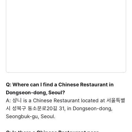
Q: Where can I find a Chinese Restaurant in
Dongseon-dong, Seoul?
A: 샹니 is a Chinese Restaurant located at 서울특별
시 성북구 동소문로20길 31, in Dongseon-dong,
Seongbuk-gu, Seoul.