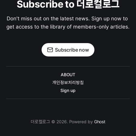
Subscribe to 더로컬로그
Don't miss out on the latest news. Sign up now to 
get access to the library of members-only articles.
Subscribe now
ABOUT
개인정보처리방침
Sign up
더로컬로그 © 2026. Powered by
Ghost