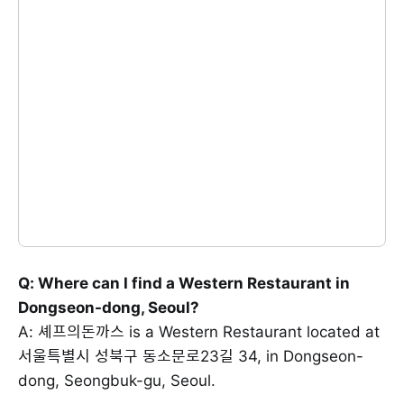
Q: Where can I find a Western Restaurant in
Dongseon-dong, Seoul?
A: 셰프의돈까스 is a Western Restaurant located at
서울특별시 성북구 동소문로23길 34, in Dongseon-
dong, Seongbuk-gu, Seoul.