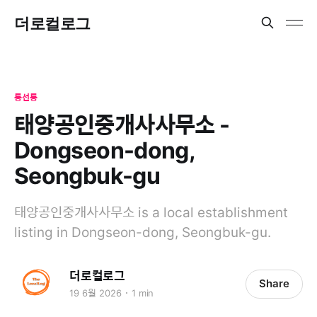
더로컬로그
동선동
태양공인중개사사무소 -
Dongseon-dong,
Seongbuk-gu
태양공인중개사사무소 is a local establishment
listing in Dongseon-dong, Seongbuk-gu.
더로컬로그
Share
19 6월 2026
1 min