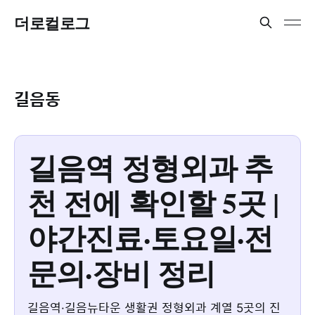
더로컬로그
길음동
길음역 정형외과 추
천 전에 확인할 5곳 |
야간진료·토요일·전
문의·장비 정리
길음역·길음뉴타운 생활권 정형외과 계열 5곳의 진