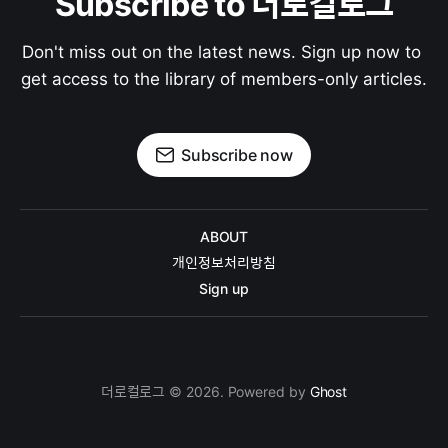
Subscribe to 더로컬로그
Don't miss out on the latest news. Sign up now to 
get access to the library of members-only articles.
Subscribe now
ABOUT
개인정보처리방침
Sign up
더로컬로그 © 2026. Powered by
Ghost