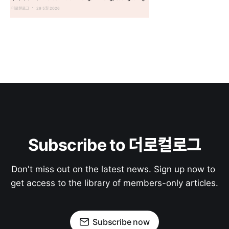
더로컬로그
29 5월 2026
Subscribe to 더로컬로그
Don't miss out on the latest news. Sign up now to 
get access to the library of members-only articles.
Subscribe now