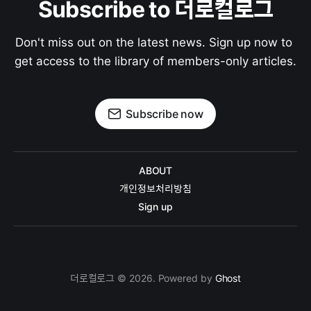
Subscribe to 더로컬로그
Don't miss out on the latest news. Sign up now to 
get access to the library of members-only articles.
Subscribe now
ABOUT
개인정보처리방침
Sign up
더로컬로그 © 2026. Powered by
Ghost