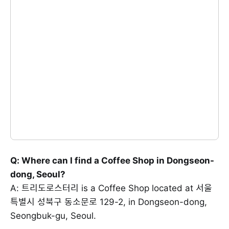
Q: Where can I find a Coffee Shop in Dongseon-
dong, Seoul?
A: 트리도로스터리 is a Coffee Shop located at 서울
특별시 성북구 동소문로 129-2, in Dongseon-dong,
Seongbuk-gu, Seoul.