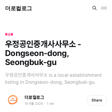
더로컬로그
동선동
우정공인중개사사무소 -
Dongseon-dong,
Seongbuk-gu
우정공인중개사사무소 is a local establishment
listing in Dongseon-dong, Seongbuk-gu.
더로컬로그
Share
19 6월 2026
1 min