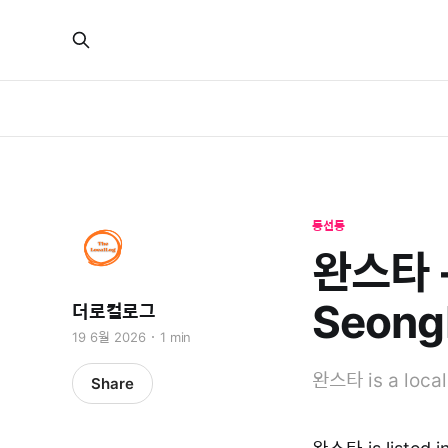
동선동
완스타 -
Seong
더로컬로그
19 6월 2026
1 min
완스타 is a local
Share