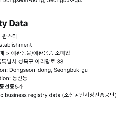
in Dongseon-dong, Seongbuk-gu.
ty Data
e: 완스타
establishment
: 소매 > 애완동물/애완용품 소매업
 서울특별시 성북구 아리랑로 38
tion: Dongseon-dong, Seongbuk-gu
ation: 동선동
g: 동선동5가
blic business registry data (소상공인시장진흥공단)