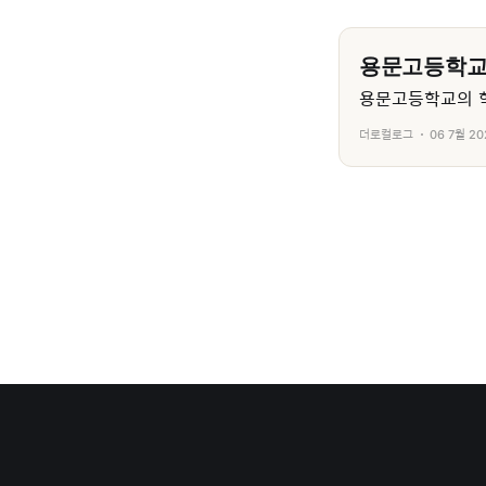
용문고등학
용문고등학교의 학
더로컬로그
06 7월 20