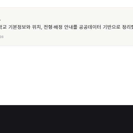
교
교 기본정보와 위치, 전형·배정 안내를 공공데이터 기반으로 정리
26