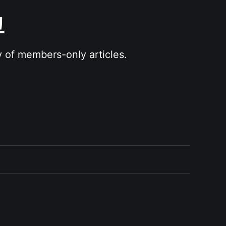
그
y of members-only articles.