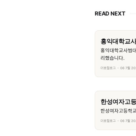
READ NEXT
홍익대학교
홍익대학교사범대
리했습니다.
더로컬로그
06 7월 20
한성여자고
한성여자고등학교의
더로컬로그
06 7월 20