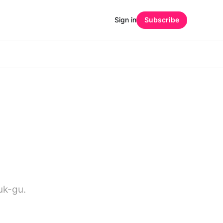
Sign in
Subscribe
uk-gu.