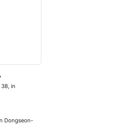
?
38, in
n Dongseon-