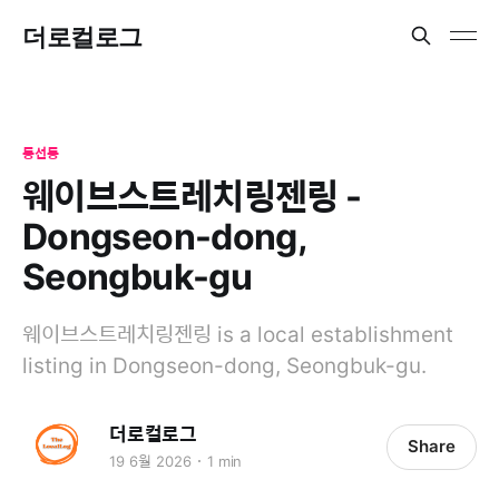
더로컬로그
동선동
웨이브스트레치링젠링 -
Dongseon-dong,
Seongbuk-gu
웨이브스트레치링젠링 is a local establishment
listing in Dongseon-dong, Seongbuk-gu.
더로컬로그
Share
19 6월 2026
1 min