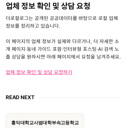
업체 정보 확인 및 상담 요청
더로컬로그는 공개된 공공데이터를 바탕으로 로컬 업체
정보를 정리하고 있습니다.
이 페이지의 업체 정보가 실제와 다르거나, 더 자세한 소
개 페이지·동네 가이드 포함·인터뷰형 포스팅·AI 검색 노
출 상담을 원하시면 아래 페이지에서 요청을 남겨주세요.
업체 정보 확인 및 상담 요청하기
READ NEXT
홍익대학교사범대학부속고등학교