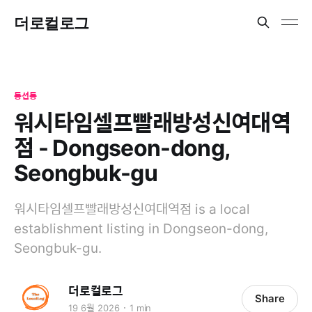
더로컬로그
동선동
워시타임셀프빨래방성신여대역
점 - Dongseon-dong,
Seongbuk-gu
워시타임셀프빨래방성신여대역점 is a local
establishment listing in Dongseon-dong,
Seongbuk-gu.
더로컬로그
Share
19 6월 2026
1 min