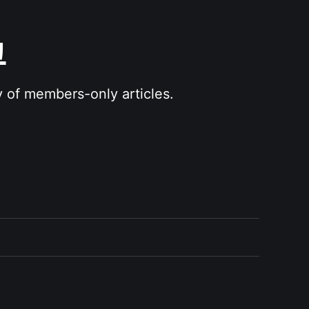
그
y of members-only articles.