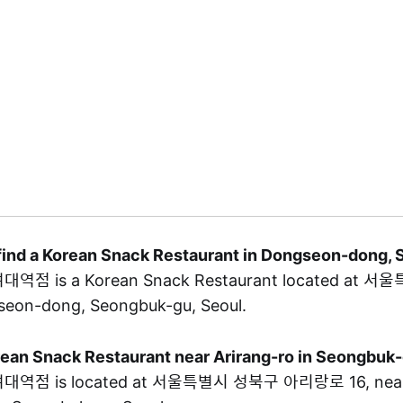
 find a Korean Snack Restaurant in Dongseon-dong, 
점 is a Korean Snack Restaurant located at
seon-dong, Seongbuk-gu, Seoul.
orean Snack Restaurant near Arirang-ro in Seongbuk
점 is located at 서울특별시 성북구 아리랑로 16, near Ar