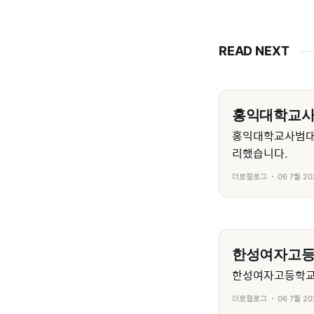
READ NEXT
홍익대학교
홍익대학교사범대
리했습니다.
더로컬로그
06 7월 20
한성여자고
한성여자고등학교의
더로컬로그
06 7월 20