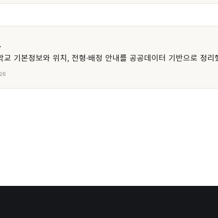
교
교 기본정보와 위치, 전형·배정 안내를 공공데이터 기반으로 정리
26