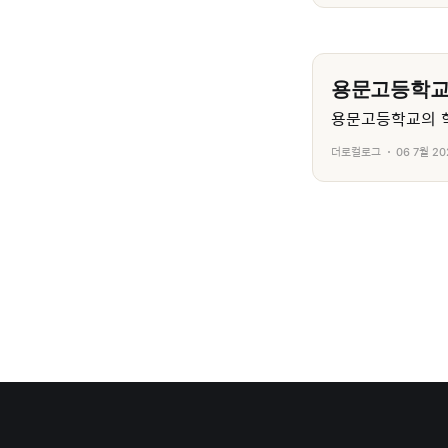
용문고등학
용문고등학교의 학
더로컬로그
06 7월 20