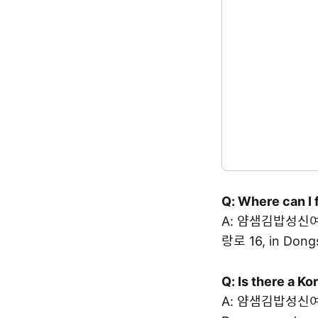
Q: Where can I
A: 얌샘김밥성신여대역
랑로 16, in Dong
Q: Is there a K
A: 얌샘김밥성신여대역