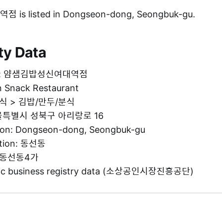
 listed in Dongseon-dong, Seongbuk-gu.
ty Data
ame: 얌샘김밥성신여대역점
n Snack Restaurant
 음식 > 김밥/만두/분식
 서울특별시 성북구 아리랑로 16
tion: Dongseon-dong, Seongbuk-gu
ation: 동선동
g: 동선동4가
blic business registry data (소상공인시장진흥공단)